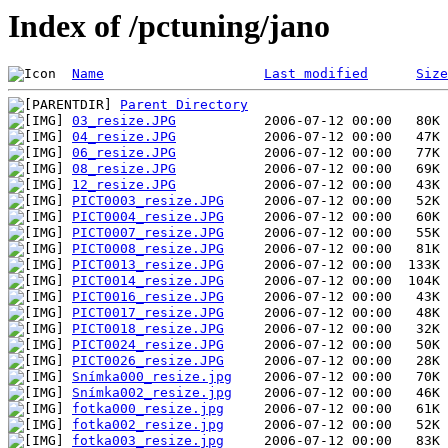
Index of /pctuning/jano
Name
Last modified
Size
Parent Directory
03_resize.JPG
04_resize.JPG
06_resize.JPG
08_resize.JPG
12_resize.JPG
PICT0003_resize.JPG
PICT0004_resize.JPG
PICT0007_resize.JPG
PICT0008_resize.JPG
PICT0013_resize.JPG
PICT0014_resize.JPG
PICT0016_resize.JPG
PICT0017_resize.JPG
PICT0018_resize.JPG
PICT0024_resize.JPG
PICT0026_resize.JPG
Snímka000_resize.jpg
Snímka002_resize.jpg
fotka000_resize.jpg
fotka002_resize.jpg
fotka003_resize.jpg