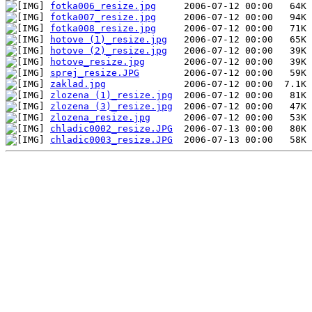
fotka006_resize.jpg
fotka007_resize.jpg
fotka008_resize.jpg
hotove (1)_resize.jpg
hotove (2)_resize.jpg
hotove_resize.jpg
sprej_resize.JPG
zaklad.jpg
zlozena (1)_resize.jpg
zlozena (3)_resize.jpg
zlozena_resize.jpg
chladic0002_resize.JPG
chladic0003_resize.JPG